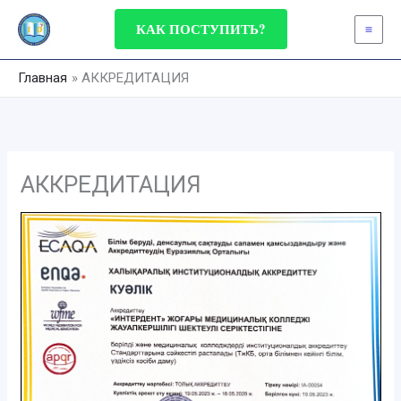
Перейти
КАК ПОСТУПИТЬ?
к
содержимому
Главная
АККРЕДИТАЦИЯ
АККРЕДИТАЦИЯ