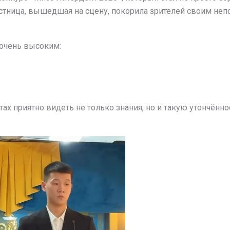
стница, вышедшая на сцену, покорила зрителей своим не
 очень высоким:
х приятно видеть не только знания, но и такую утончённо