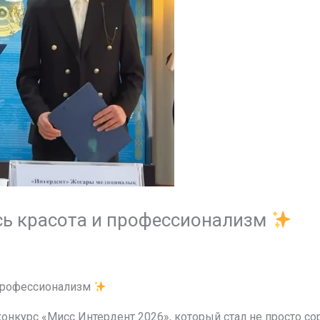
ись красота и профессионализм
 профессионализм
нкурс «Мисс Интердент 2026», который стал не просто со