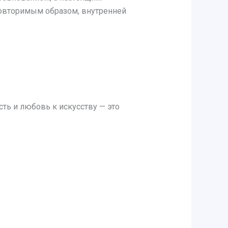
повторимым образом, внутренней
сть и любовь к искусству — это