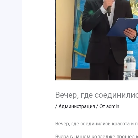
Вечер, где соединил
/
Администрация
/ От
admin
Вечер, где соединились красота и
Вчера в нашем колледже прошёл ко