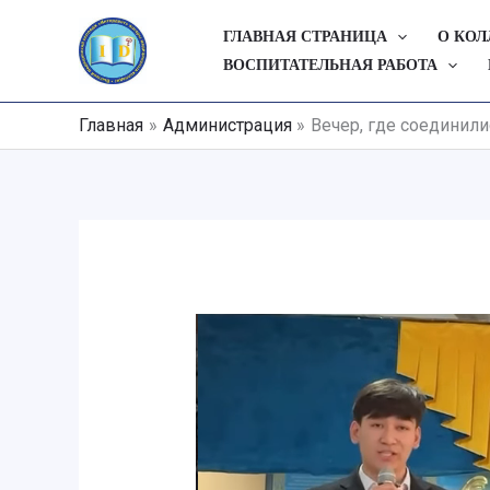
Перейти
ГЛАВНАЯ СТРАНИЦА
О КО
к
ВОСПИТАТЕЛЬНАЯ РАБОТА
содержимому
Главная
Администрация
Вечер, где соединил