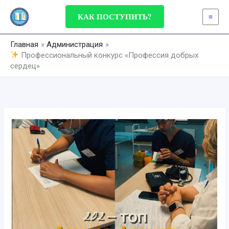
Перейти
КАК ПОСТУПИТЬ?
к
содержимому
Главная
Администрация
Профессиональный конкурс «Профессия добрых
сердец»