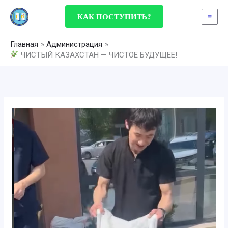
Перейти
КАК ПОСТУПИТЬ?
к
содержимому
Главная
Администрация
ЧИСТЫЙ КАЗАХСТАН — ЧИСТОЕ БУДУЩЕЕ!