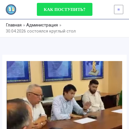
Перейти
КАК ПОСТУПИТЬ?
к
содержимому
Главная
Администрация
30.04.2026 состоялся круглый стол