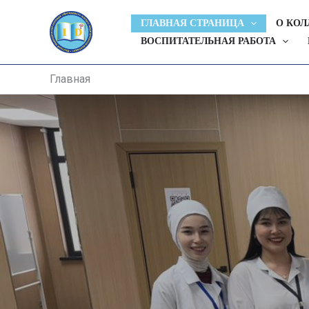
Перейти
ГЛАВНАЯ СТРАНИЦА
О КО
к
ВОСПИТАТЕЛЬНАЯ РАБОТА
содержимому
Главная