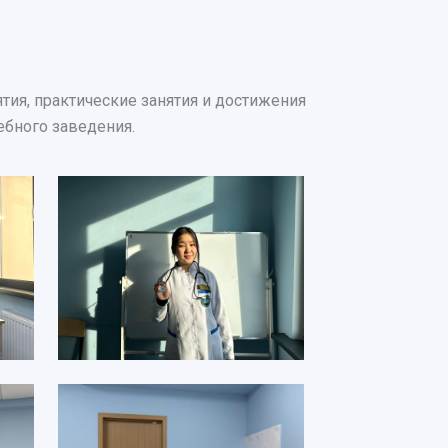
ия, практические занятия и достижения
ебного заведения.