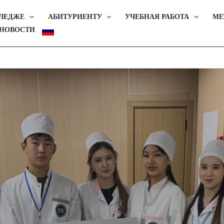
ЛЛЕДЖЕ
АБИТУРИЕНТУ
УЧЕБНАЯ РАБОТА
МЕ
НОВОСТИ