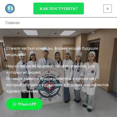
Перейти
КАК ПОСТУПИТЬ?
к
содержимому
Главная
Станьте частью команды, формирующей будущее
медицины!
Наш колледж объединяет профессионалов, для
которых медицина
Оставьте заявку и присоединяйтесь к коллективу,
который обучает и вдохновляет будущих специалистов
здравоохранения.
WhatsAPP