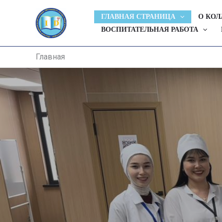
Перейти
ГЛАВНАЯ СТРАНИЦА
О КО
к
ВОСПИТАТЕЛЬНАЯ РАБОТА
содержимому
Главная