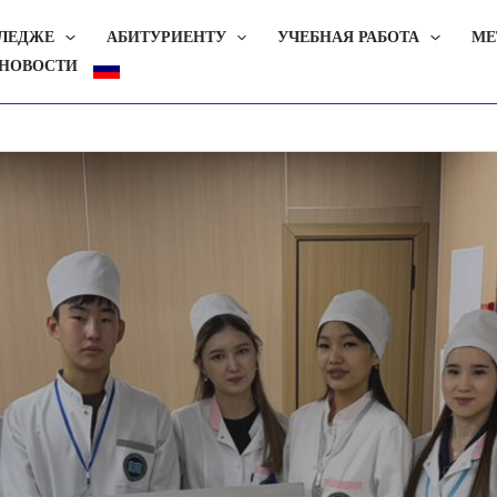
ЛЛЕДЖЕ
АБИТУРИЕНТУ
УЧЕБНАЯ РАБОТА
МЕ
НОВОСТИ