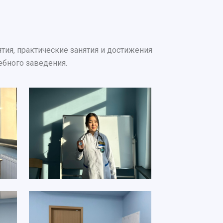
ия, практические занятия и достижения
ебного заведения.