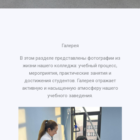
Галерея
В этом разделе представлены фотографии из
жизни нашего колледжа: учебный процесс,
мероприятия, практические занятия и
достижения студентов. Галерея отражает
активную и насыщенную атмосферу нашего
учебного заведения.