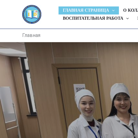
Перейти
ГЛАВНАЯ СТРАНИЦА
О КО
к
ВОСПИТАТЕЛЬНАЯ РАБОТА
содержимому
Главная