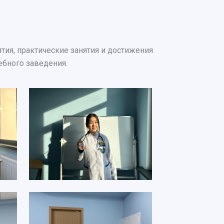
ия, практические занятия и достижения
ебного заведения.