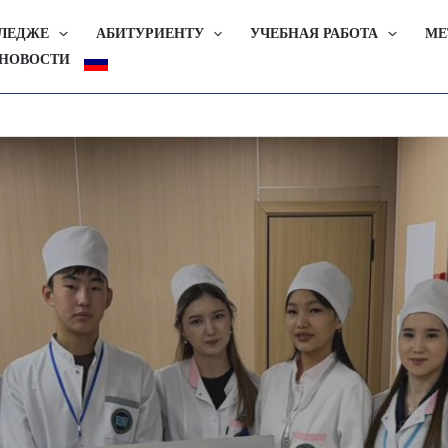
ЛЛЕДЖЕ
АБИТУРИЕНТУ
УЧЕБНАЯ РАБОТА
МЕ
НОВОСТИ