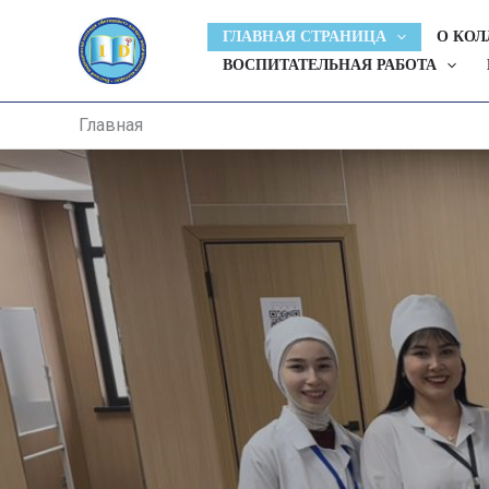
Перейти
ГЛАВНАЯ СТРАНИЦА
О КО
к
ВОСПИТАТЕЛЬНАЯ РАБОТА
содержимому
Главная