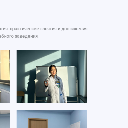
ия, практические занятия и достижения
ебного заведения.