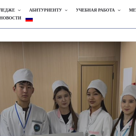
ЛЛЕДЖЕ
АБИТУРИЕНТУ
УЧЕБНАЯ РАБОТА
МЕ
НОВОСТИ